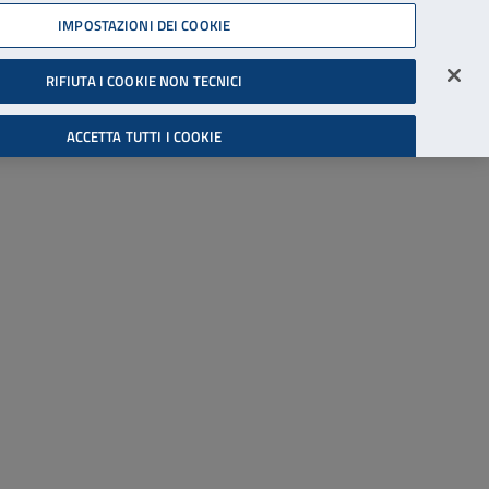
45539607
IMPOSTAZIONI DEI COOKIE
Accessibilità
Accedi all'area riservata
RIFIUTA I COOKIE NON TECNICI
Cerca
ACCETTA TUTTI I COOKIE