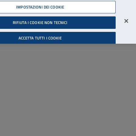
45539607
IMPOSTAZIONI DEI COOKIE
Accessibilità
Accedi all'area riservata
RIFIUTA I COOKIE NON TECNICI
Cerca
ACCETTA TUTTI I COOKIE