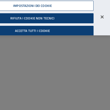
45539607
IMPOSTAZIONI DEI COOKIE
Accessibilità
Accedi all'area riservata
RIFIUTA I COOKIE NON TECNICI
Cerca
ACCETTA TUTTI I COOKIE