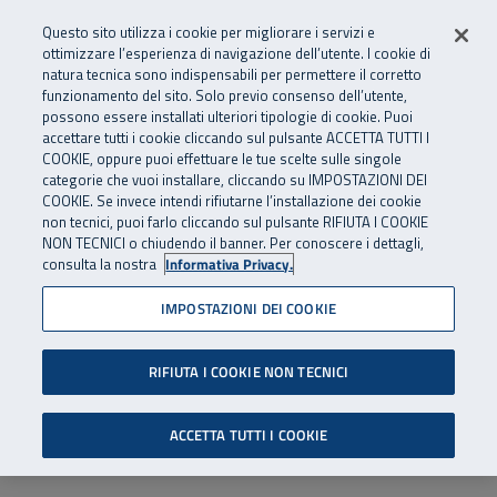
Numero Verde
800 810 810
.
Vai al menu principale
Vai al contenuto principale
Vai al Footer
Questo sito utilizza i cookie per migliorare i servizi e
Da cellulare e dall’estero
06 45539607
ottimizzare l’esperienza di navigazione dell’utente. I cookie di
natura tecnica sono indispensabili per permettere il corretto
funzionamento del sito. Solo previo consenso dell’utente,
Apri cerca
Apr
SuperAbile - il Contact Center Inail per il mondo della disabilità
possono essere installati ulteriori tipologie di cookie. Puoi
Navigazione principale
accettare tutti i cookie cliccando sul pulsante ACCETTA TUTTI I
COOKIE, oppure puoi effettuare le tue scelte sulle singole
categorie che vuoi installare, cliccando su IMPOSTAZIONI DEI
COOKIE. Se invece intendi rifiutarne l’installazione dei cookie
non tecnici, puoi farlo cliccando sul pulsante RIFIUTA I COOKIE
NON TECNICI o chiudendo il banner. Per conoscere i dettagli,
consulta la nostra
Informativa Privacy.
IMPOSTAZIONI DEI COOKIE
RIFIUTA I COOKIE NON TECNICI
ACCETTA TUTTI I COOKIE