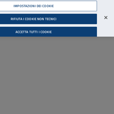
45539607
IMPOSTAZIONI DEI COOKIE
Accessibilità
Accedi all'area riservata
RIFIUTA I COOKIE NON TECNICI
Cerca
ACCETTA TUTTI I COOKIE