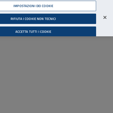
45539607
IMPOSTAZIONI DEI COOKIE
Accessibilità
Accedi all'area riservata
RIFIUTA I COOKIE NON TECNICI
Cerca
ACCETTA TUTTI I COOKIE