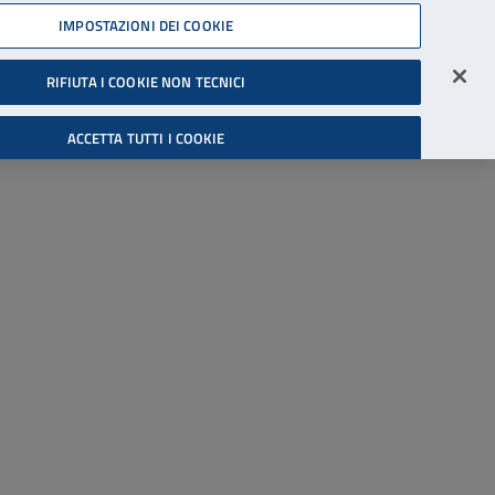
45539607
IMPOSTAZIONI DEI COOKIE
Accessibilità
Accedi all'area riservata
RIFIUTA I COOKIE NON TECNICI
Cerca
ACCETTA TUTTI I COOKIE