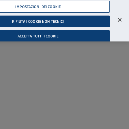
45539607
IMPOSTAZIONI DEI COOKIE
Accessibilità
Accedi all'area riservata
RIFIUTA I COOKIE NON TECNICI
Cerca
ACCETTA TUTTI I COOKIE