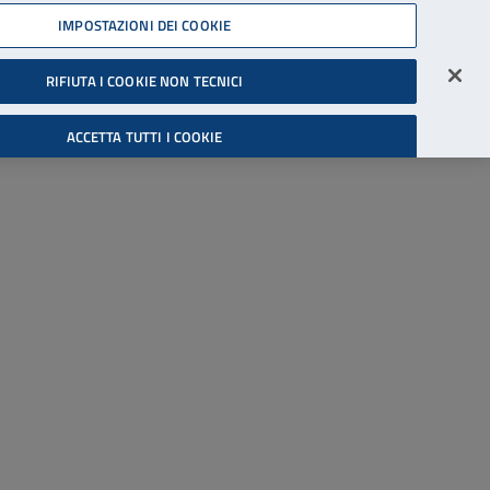
45539607
IMPOSTAZIONI DEI COOKIE
Accessibilità
Accedi all'area riservata
RIFIUTA I COOKIE NON TECNICI
Cerca
ACCETTA TUTTI I COOKIE