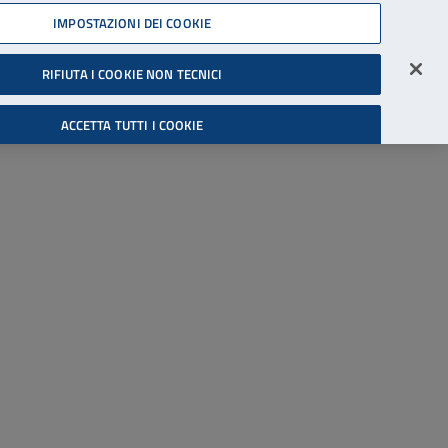
45539607
IMPOSTAZIONI DEI COOKIE
Accessibilità
Accedi all'area riservata
RIFIUTA I COOKIE NON TECNICI
Cerca
ACCETTA TUTTI I COOKIE