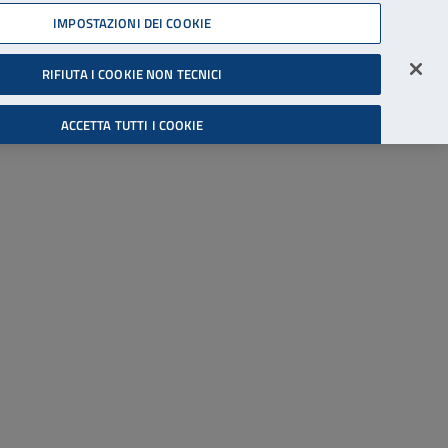
45539607
IMPOSTAZIONI DEI COOKIE
Accessibilità
Accedi all'area riservata
RIFIUTA I COOKIE NON TECNICI
Cerca
ACCETTA TUTTI I COOKIE