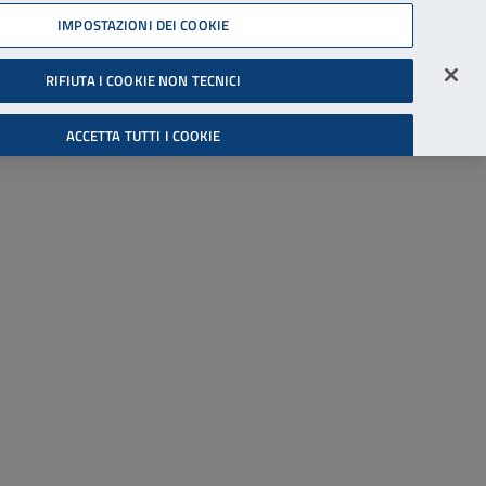
45539607
IMPOSTAZIONI DEI COOKIE
Accessibilità
Accedi all'area riservata
RIFIUTA I COOKIE NON TECNICI
Cerca
ACCETTA TUTTI I COOKIE