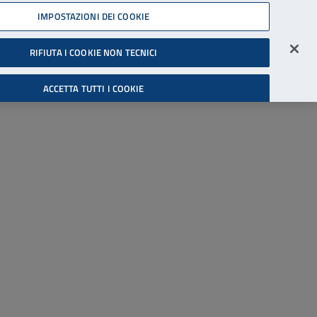
45539607
IMPOSTAZIONI DEI COOKIE
Accessibilità
Accedi all'area riservata
RIFIUTA I COOKIE NON TECNICI
Cerca
ACCETTA TUTTI I COOKIE