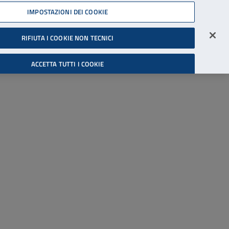
45539607
IMPOSTAZIONI DEI COOKIE
Accessibilità
Accedi all'area riservata
RIFIUTA I COOKIE NON TECNICI
Cerca
ACCETTA TUTTI I COOKIE