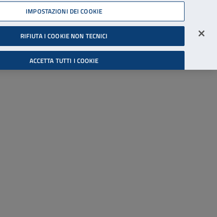
45539607
IMPOSTAZIONI DEI COOKIE
Accessibilità
Accedi all'area riservata
RIFIUTA I COOKIE NON TECNICI
Cerca
ACCETTA TUTTI I COOKIE