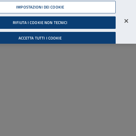
45539607
IMPOSTAZIONI DEI COOKIE
Accessibilità
Accedi all'area riservata
RIFIUTA I COOKIE NON TECNICI
Cerca
ACCETTA TUTTI I COOKIE